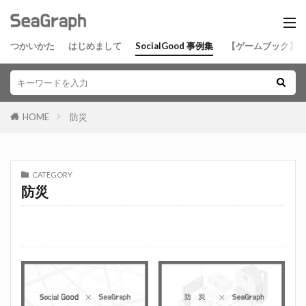
つかいかた
はじめまして
SocialGood 事例集
【ゲームブック】
HOME
防災
CATEGORY
防災