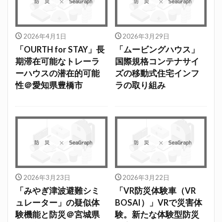
2026年4月1日
2026年3月29日
「OURTH for STAY」長
「ムービングハウス」
期滞在可能なトレーラ
国際規格コンテナサイ
ーハウスの潜在的可能
ズの移動式住宅インフ
性＠愛知県豊橋市
ラの取り組み
2026年3月23日
2026年3月22日
「みやぎ津波避難シミ
「VR防災体験車（VR
ュレーター」の疑似体
BOSAI）」VRで災害体
験機能と防災＠宮城県
験。新たな体験型防災