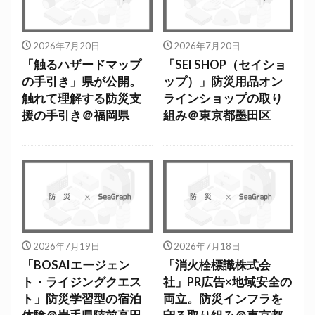
2026年7月20日
2026年7月20日
「触るハザードマップ
「SEI SHOP（セイショ
の手引き」県が公開。
ップ）」防災用品オン
触れて理解する防災支
ラインショップの取り
援の手引き＠福岡県
組み＠東京都墨田区
2026年7月19日
2026年7月18日
「BOSAIエージェン
「消火栓標識株式会
ト・ライジングクエス
社」PR広告×地域安全の
ト」防災学習型の宿泊
両立。防災インフラを