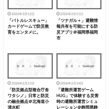
2026年3月12日
2026年3月11日
「バトルレスキュー」
「ツナガル＋」避難情
カードゲームで防災教
報共有を可能にする防
育をエンタメに。
災アプリ＠福岡県福岡
市
2026年2月15日
2026年2月14日
「防災拠点型複合庁舎
「避難所運営ゲーム
ワタシノ」日常と防災
HUG」で体験する災害
の融合拠点＠北海道小
時の避難所運営シミュ
清水町
レーション＠静岡県静