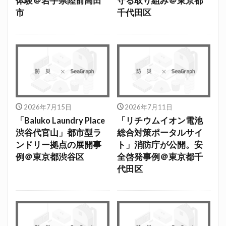
体験＠岩手県陸前高田
守る取り組み＠東京都
市
千代田区
2026年7月15日
2026年7月11日
「Baluko Laundry Place
「リチウムイオン電池
渋谷代官山」都市型ラ
総合対策ポータルサイ
ンドリー拠点の展開事
ト」消防庁が公開。安
例＠東京都渋谷区
全啓発事例＠東京都千
代田区