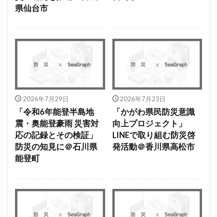
県仙台市
2026年7月29日
2026年7月23日
「令和6年能登半島地
「かがわ県民防災意識
震・奥能登豪雨 災害対
向上プロジェクト」
応の記録とその検証」
LINEで取り組む防災啓
防災の知見に＠石川県
発活動＠香川県高松市
能登町