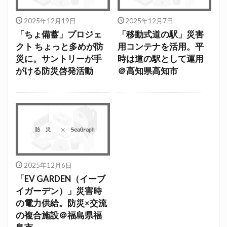
2025年12月19日
2025年12月7日
「ちょ備蓄」プロジェ
「移動式道の駅」災害
クト ちょっと多めが防
用コンテナを活用。平
災に。サントリーが手
時は道の駅として運用
がける防災啓発活動
＠高知県高知市
2025年12月6日
「EV GARDEN（イーブ
イガーデン）」災害時
の電力供給。防災×交流
の複合施設＠福島県福