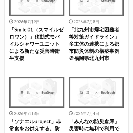
2026年7月9日
2026年7月8日
「Smile 01（スマイルゼ
「北九州市帰宅困難者
ロワン）」移動式モバ
等対策ガイドライン」
イルシャワーユニット
多主体の連携による都
による新たな災害時衛
市防災体制の構築事例
生支援
＠福岡県北九州市
2026年7月8日
2026年7月4日
「ソナエルproject」非
「みんなの防災倉庫」
常食をお供えする。防
災害時に無料で利用で