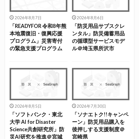
2026年8月7日
2026年8月6日
「READYFOR 令和8年熊
「防災用品サブスクレ
本地震復旧・復興応援
ンタル」防災備蓄用品
プログラム」災害寄付
の循環型サービスモデ
の緊急支援プログラム
ル＠埼玉県所沢市
2026年8月5日
2026年7月30日
「ソフトバンク・東北
「ソナエトク!!キャンペ
大学 AI for Disaster
ーン」防災用品購入を
Science共創研究所」防
後押しする支援制度＠
災AI研究を推進＠宮城
宮崎県