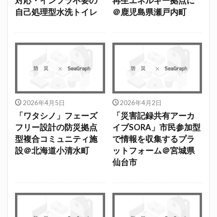
対応・インフラ不要の
再生エネルギー拠点に
自己処理型水洗トイレ
＠鹿児島県瀬戸内町
2026年4月5日
2026年4月2日
「ワタシノ」フェーズ
「災害記録共有アーカ
フリー設計の防災拠点
イブSORA」市民参加型
型複合コミュニティ施
で情報を収集するプラ
設＠北海道小清水町
ットフォーム＠宮城県
仙台市