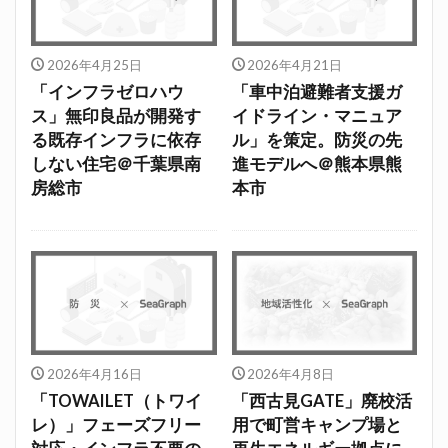
2026年4月25日
2026年4月21日
「インフラゼロハウ
「車中泊避難者支援ガ
ス」無印良品が開発す
イドライン・マニュア
る既存インフラに依存
ル」を策定。防災の先
しない住宅＠千葉県南
進モデルへ＠熊本県熊
房総市
本市
2026年4月16日
2026年4月8日
「TOWAILET（トワイ
「西古見GATE」廃校活
レ）」フェーズフリー
用で町営キャンプ場と