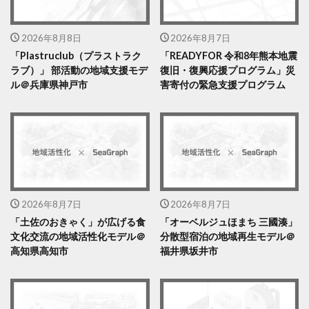
2026年8月8日
2026年8月7日
「Plastruclub（プラストラク
「READYFOR 令和8年熊本地震
ラブ）」 部活動の地域支援モデ
復旧・復興応援プログラム」災
ル＠兵庫県神戸市
害寄付の緊急支援プログラム
2026年8月7日
2026年8月7日
「土佐のおきゃく」が広げる食
「オーベルジュほまち 三國湊」
文化交流の地域活性化モデル＠
分散型宿泊の地域再生モデル＠
高知県高知市
福井県坂井市