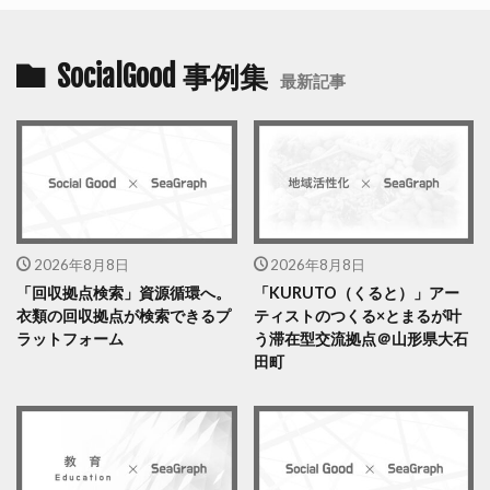
SocialGood 事例集
最新記事
2026年8月8日
2026年8月8日
「回収拠点検索」資源循環へ。
「KURUTO（くると）」アー
衣類の回収拠点が検索できるプ
ティストのつくる×とまるが叶
ラットフォーム
う滞在型交流拠点＠山形県大石
田町