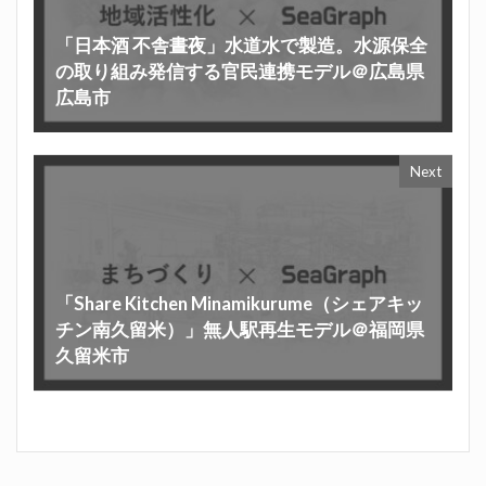
「日本酒 不舎晝夜」水道水で製造。水源保全
の取り組み発信する官民連携モデル＠広島県
広島市
Next
「Share Kitchen Minamikurume（シェアキッ
チン南久留米）」無人駅再生モデル＠福岡県
久留米市