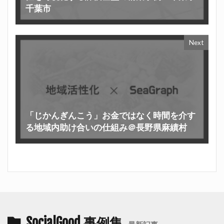
千葉市
Next
「じかんぎんこう」お金ではなく時間を介す
る地域内助け合いの仕組み＠長野県麻績村
SocialGood 事例集