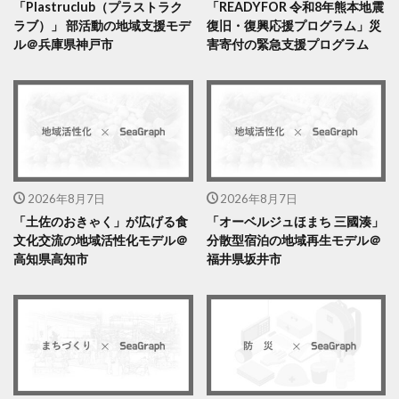
「Plastruclub（プラストラク
「READYFOR 令和8年熊本地震
ラブ）」 部活動の地域支援モデ
復旧・復興応援プログラム」災
ル＠兵庫県神戸市
害寄付の緊急支援プログラム
2026年8月7日
2026年8月7日
「土佐のおきゃく」が広げる食
「オーベルジュほまち 三國湊」
文化交流の地域活性化モデル＠
分散型宿泊の地域再生モデル＠
高知県高知市
福井県坂井市