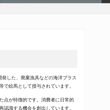
同開発した、廃棄漁具などの海洋プラス
等で絵馬として授与されています。
た点が特徴的です。消費者に日常的
再認識する機会を創出しています。