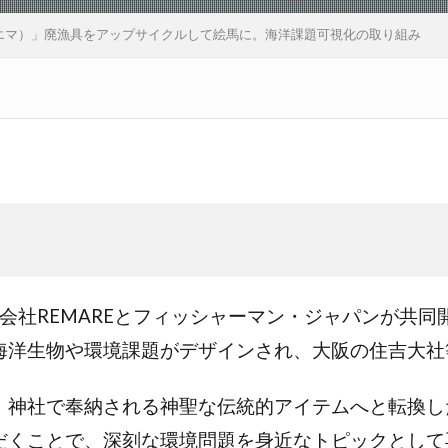
ウミエマ）」廃漁具をアップサイクルして絵馬に。海洋課題可視化の取り組み
株式会社REMAREとフィッシャーマン・ジャパンが共
海洋生物や環境課題がデザインされ、大阪の住吉大社
、神社で奉納される神聖な伝統的アイテムへと転換し
だくことで、深刻な環境問題を身近なトピックとして