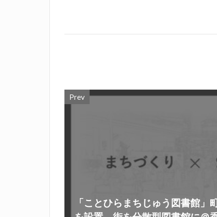
Prev
「ことひらまちじゅう図書館」
を設置、街を分散型図書館に＠