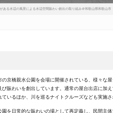
がある水辺の風景による水辺空間賑わい創出の取り組み＠和歌山県和歌山市
市の京橋親水公園を会場に開催されている、様々な屋
及び賑わいを創出しています。通常の屋台出店に加え
れているほか、川を巡るナイトクルーズなども実施さ
公園を日常的な賑わいの場として再定義し、民間主体