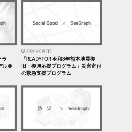
2026年8月7日
クラ
「READYFOR 令和8年熊本地震復
デル＠
旧・復興応援プログラム」災害寄付
の緊急支援プログラム