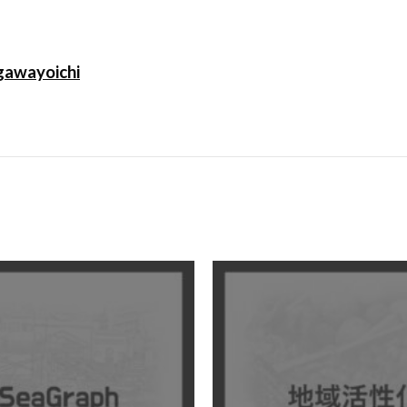
gawayoichi