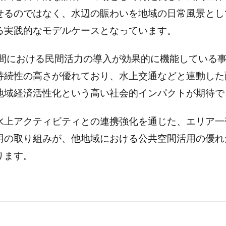
せるのではなく、水辺の賑わいを地域の日常風景とし
る実践的なモデルケースとなっています。
公共空間における民間活力の導入が効果的に機能してい
持続性の高さが優れており、水上交通などと連動した
地域経済活性化という高い社会的インパクトが期待で
水上アクティビティとの連携強化を通じた、エリア一
用の取り組みが、他地域における公共空間活用の優れ
ります。