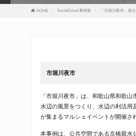
SocialGood 事例集
「市堀川夜市」屋台
HOME
市堀川夜市
「市堀川夜市」は、和歌山県和歌山
水辺の風景をつくり、水辺の利活用
が集まるマルシェイベントが開催さ
本事例は、公共空間である京橋親水