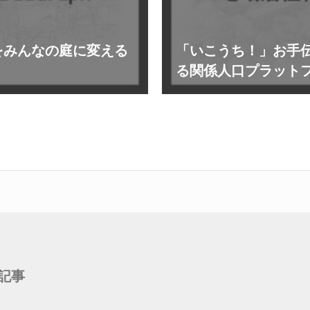
をみんなの庭に変える
「いこうち！」お手
る関係人口プラット
記事