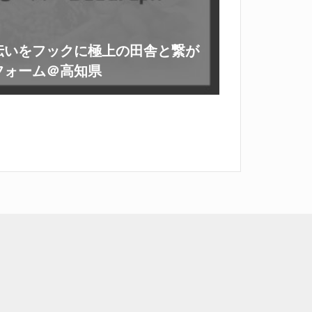
伝いをフックに極上の田舎と繋が
フォーム＠高知県