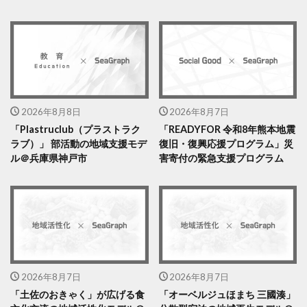
2026年8月8日
2026年8月7日
「Plastruclub（プラストラク
「READYFOR 令和8年熊本地震
ラブ）」 部活動の地域支援モデ
復旧・復興応援プログラム」災
ル＠兵庫県神戸市
害寄付の緊急支援プログラム
2026年8月7日
2026年8月7日
「土佐のおきゃく」が広げる食
「オーベルジュほまち 三國湊」