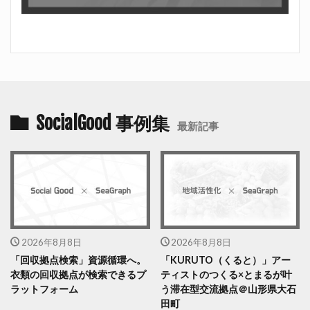
SocialGood 事例集
最新記事
2026年8月8日
2026年8月8日
「回収拠点検索」資源循環へ。
「KURUTO（くると）」アー
衣類の回収拠点が検索できるプ
ティストのつくる×とまるが叶
ラットフォーム
う滞在型交流拠点＠山形県大石
田町