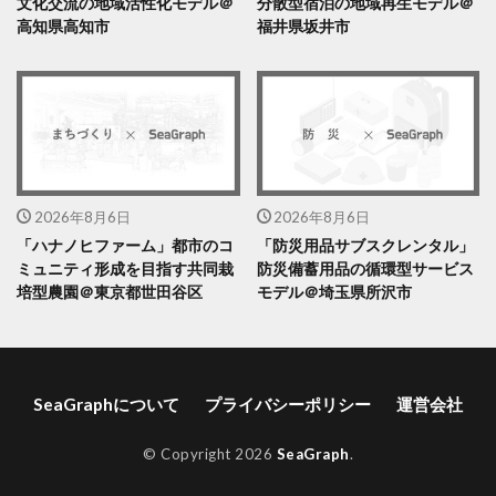
文化交流の地域活性化モデル＠
分散型宿泊の地域再生モデル＠
高知県高知市
福井県坂井市
2026年8月6日
2026年8月6日
「ハナノヒファーム」都市のコ
「防災用品サブスクレンタル」
ミュニティ形成を目指す共同栽
防災備蓄用品の循環型サービス
培型農園＠東京都世田谷区
モデル＠埼玉県所沢市
SeaGraphについて
プライバシーポリシー
運営会社
© Copyright 2026
SeaGraph
.