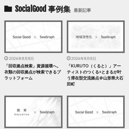
SocialGood 事例集
最新記事
2026年8月8日
2026年8月8日
「回収拠点検索」資源循環へ。
「KURUTO（くると）」アー
衣類の回収拠点が検索できるプ
ティストのつくる×とまるが叶
ラットフォーム
う滞在型交流拠点＠山形県大石
田町