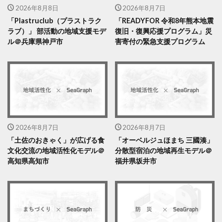
2026年8月8日
2026年8月7日
「Plastruclub（プラストラク
「READYFOR 令和8年熊本地震
ラブ）」 部活動の地域支援モデ
復旧・復興応援プログラム」災
ル＠兵庫県神戸市
害寄付の緊急支援プログラム
2026年8月7日
2026年8月7日
「土佐のおきゃく」が広げる食
「オーベルジュほまち 三國湊」
文化交流の地域活性化モデル＠
分散型宿泊の地域再生モデル＠
高知県高知市
福井県坂井市