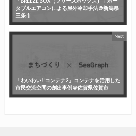
「BREEZE BOX（ブリーズボックス）」ポー
タブルエアコンによる屋外冷却手法＠新潟県
三条市
Next
「わいわい!!コンテナ2」コンテナを活用した
市民交流空間の創出事例＠佐賀県佐賀市