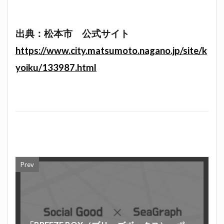
出典：松本市 公式サイト
https://www.city.matsumoto.nagano.jp/site/k
yoiku/133987.html
Prev