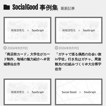
SocialGood 事例集
最新記事
2026年8月9日
2026年8月9日
「商店街カード」大学生がカー
「ガチャで巡る偶然の出会い旅
ド制作。地域の魅力紹介へ＠宮
in宇佐」行き先はガチャ。周遊
城県仙台市
観光の仕組みづくり＠大分県宇
佐市