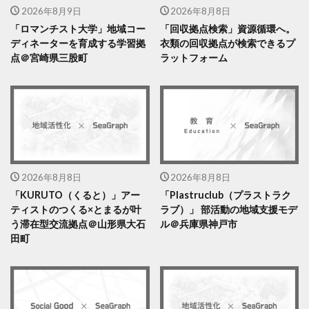
2026年8月9日
2026年8月8日
「ロマンチスト大学」地域コー
「回収拠点検索」資源循環へ。
ディネーターを育成する学習拠
衣類の回収拠点が検索できるプ
点＠宮崎県三股町
ラットフォーム
2026年8月8日
2026年8月8日
「KURUTO（くると）」アー
「Plastruclub（プラストラク
ティストのつくる×とまるが叶
ラブ）」 部活動の地域支援モデ
う滞在型交流拠点＠山形県大石
ル＠兵庫県神戸市
田町