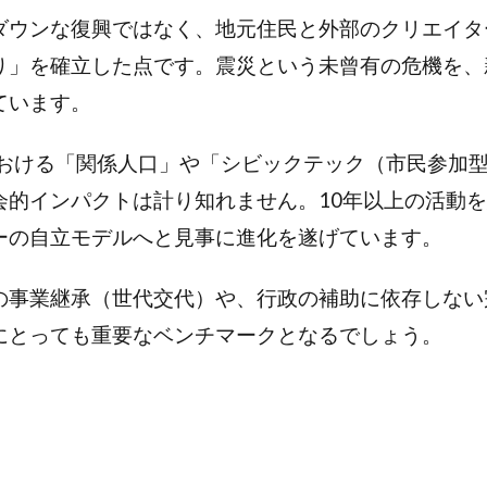
ダウンな復興ではなく、地元住民と外部のクリエイタ
り」を確立した点です。震災という未曾有の危機を、
ています。
日本における「関係人口」や「シビックテック（市民参
会的インパクトは計り知れません。10年以上の活動
ーの自立モデルへと見事に進化を遂げています。
の事業継承（世代交代）や、行政の補助に依存しない
にとっても重要なベンチマークとなるでしょう。