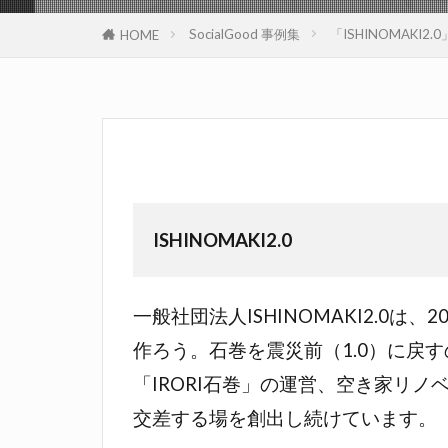
SocialGood 事例集
「ISHINOMAK
HOME
ISHINOMAKI2.0
一般社団法人ISHINOMAKI2.
作ろう。石巻を震災前（1.0）に戻
「IRORI石巻」の運営、空き家リ
交差する場を創出し続けています。