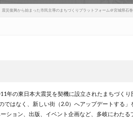
I2.0」震災復興から始まった市民主導のまちづくりプラットフォーム＠宮城県石
0は、2011年の東日本大震災を契機に設立されたまちづ
すのではなく、新しい街（2.0）へアップデートする
ノベーション、出版、イベント企画など、多岐にわた