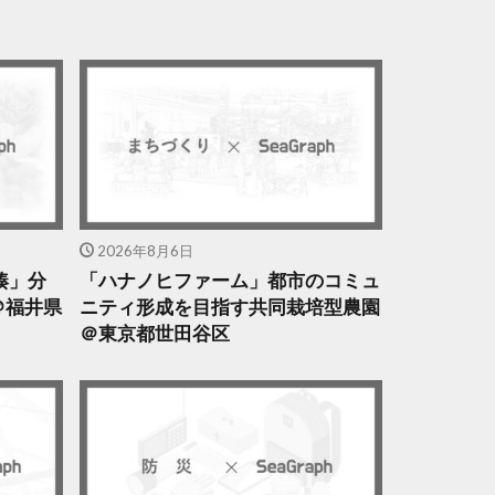
2026年8月6日
湊」分
「ハナノヒファーム」都市のコミュ
＠福井県
ニティ形成を目指す共同栽培型農園
＠東京都世田谷区