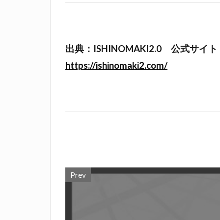
出典：ISHINOMAKI2.0 公式サイト
https://ishinomaki2.com/
Prev