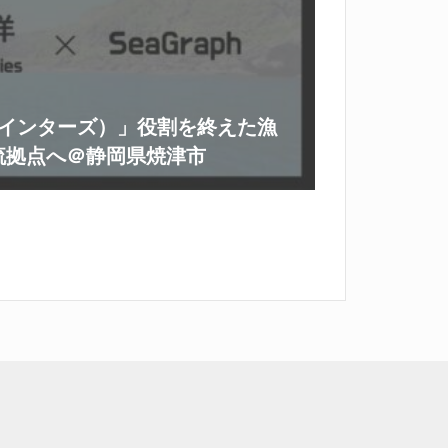
（ポインターズ）」役割を終えた漁
流拠点へ＠静岡県焼津市