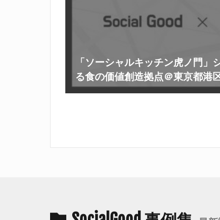
「ソーシャルキッチン虎ノ門」
る食の価値創造拠点＠東京都港
SocialGood 事例集