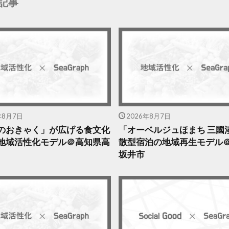
記事
年8月7日
2026年8月7日
のおきゃく」が広げる食文化
「オーベルジュほまち 三國
地域活性化モデル＠高知県高
散型宿泊の地域再生モデル
坂井市