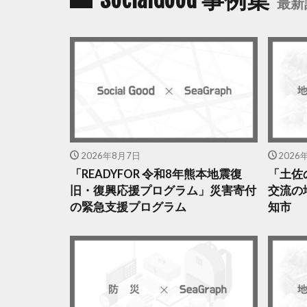
最新
2026年8月7日
2026
「READYFOR 令和8年熊本地震復
「土佐
旧・復興応援プログラム」災害寄付
交流の
の緊急支援プログラム
知市