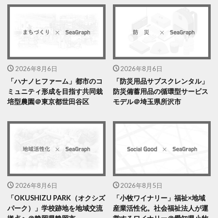
2026年8月6日
2026年8月6日
「ハナノヒファーム」都市のコ
「防災用品サブスクレンタル」
ミュニティ形成を目指す共同栽
防災備蓄用品の循環型サービス
培型農園＠東京都世田谷区
モデル＠埼玉県所沢市
2026年8月6日
2026年8月5日
「OKUSHIZU PARK（オクシズ
「小牧ワイナリー」福祉×地域
パーク）」学校跡地を地域交流
産業活性化。社会福祉法人が運