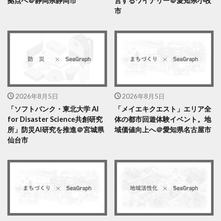
拠点へ＠静岡県静岡市
営するワイナリー＠愛知県小牧
市
2026年8月5日
2026年8月5日
「ソフトバンク・東北大学 AI
「メイエキクエスト」エリア全
for Disaster Science共創研究
体の都市回遊体験イベント。地
所」防災AI研究を推進＠宮城県
域価値向上へ＠愛知県名古屋市
仙台市