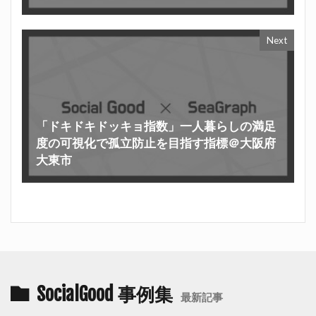
Next
「ドキドキドッキョ指数」一人暮らしの満足
度の可視化で孤立防止を目指す指標＠大阪府
大東市
SocialGood 事例集
最新記事