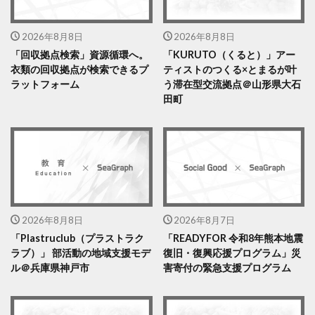
2026年8月8日
2026年8月8日
「回収拠点検索」資源循環へ。
「KURUTO（くると）」アー
衣類の回収拠点が検索できるプ
ティストのつくる×とまるが叶
ラットフォーム
う滞在型交流拠点＠山形県大石
田町
2026年8月8日
2026年8月7日
「Plastruclub（プラストラク
「READYFOR 令和8年熊本地震
ラブ）」 部活動の地域支援モデ
復旧・復興応援プログラム」災
ル＠兵庫県神戸市
害寄付の緊急支援プログラム