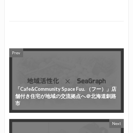
Prev
「Cafe&Community Space Fuu. （フー）」店
舗付き住宅が地域の交流拠点へ＠北海道釧路
市
Next