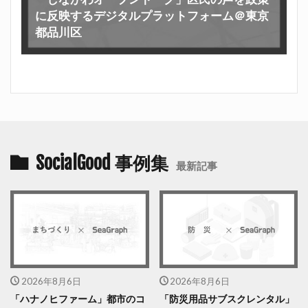
に反映するデジタルプラットフォーム＠東京
都品川区
SocialGood 事例集
最新記事
2026年8月6日
2026年8月6日
「ハナノヒファーム」都市のコ
「防災用品サブスクレンタル」