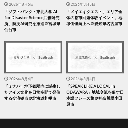
2026年8月5日
2026年8月5日
「ソフトバンク・東北大学 AI
「メイエキクエスト」エリア全
for Disaster Science共創研究
体の都市回遊体験イベント。地
所」防災AI研究を推進＠宮城県
域価値向上へ＠愛知県名古屋市
仙台市
2026年8月4日
2026年8月4日
「ミナパ」地下鉄駅内に誕生し
「SPEAK LIKE A LOCAL in
たアイヌ文化を日常空間で発信
ODAWARA」地域交流を促す日
する交流拠点＠北海道札幌市
本語フレーズ集＠神奈川県小田
原市