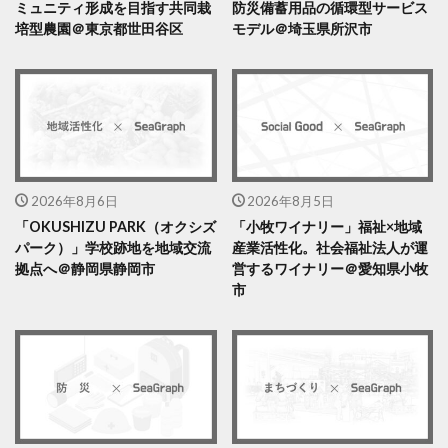
ミュニティ形成を目指す共同栽
防災備蓄用品の循環型サービス
培型農園＠東京都世田谷区
モデル＠埼玉県所沢市
2026年8月6日
2026年8月5日
「OKUSHIZU PARK（オクシズ
「小牧ワイナリー」福祉×地域
パーク）」学校跡地を地域交流
産業活性化。社会福祉法人が運
拠点へ＠静岡県静岡市
営するワイナリー＠愛知県小牧
市