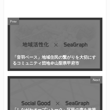
Prev
「音羽ベース」地域住民の繋がりを大切にす
るコミュニティ団地＠山梨県甲府市
Next
「しながわオープントーク」区民の声を政策