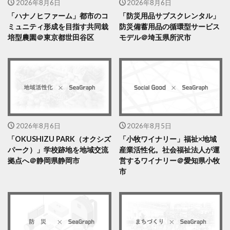
2026年8月6日
2026年8月6日
「ハナノヒファーム」都市のコ
「防災用品サブスクレンタル」
ミュニティ形成を目指す共同栽
防災備蓄用品の循環型サービス
培型農園＠東京都世田谷区
モデル＠埼玉県所沢市
2026年8月6日
2026年8月5日
「OKUSHIZU PARK（オクシズ
「小牧ワイナリー」福祉×地域
パーク）」学校跡地を地域交流
産業活性化。社会福祉法人が運
拠点へ＠静岡県静岡市
営するワイナリー＠愛知県小牧
市