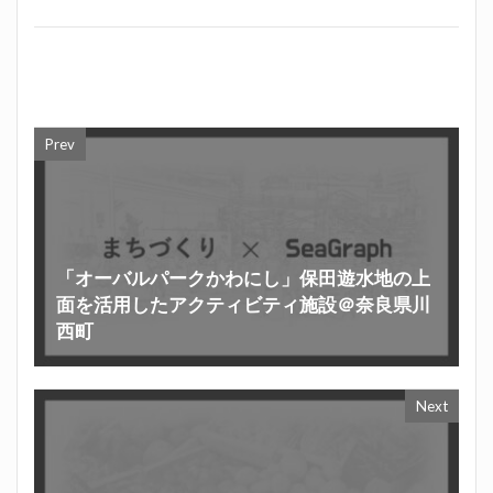
Prev
「オーバルパークかわにし」保田遊水地の上
面を活用したアクティビティ施設＠奈良県川
西町
Next