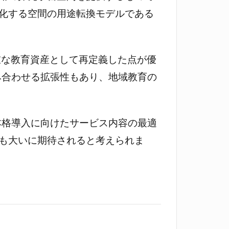
化する空間の用途転換モデルである
貴重な教育資産として再定義した点が優
み合わせる拡張性もあり、地域教育の
本格導入に向けたサービス内容の最適
も大いに期待されると考えられま