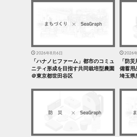
2026年8月6日
2026
「ハナノヒファーム」都市のコミュ
「防災
ニティ形成を目指す共同栽培型農園
備蓄用
＠東京都世田谷区
埼玉県