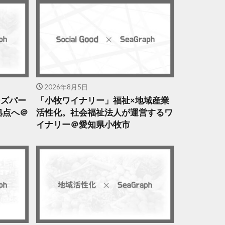
2026年8月5日
クシズパー
「小牧ワイナリー」福祉×地域産業
拠点へ＠
活性化。社会福祉法人が運営するワ
イナリー＠愛知県小牧市