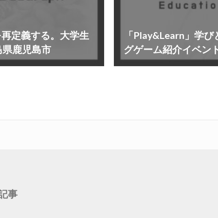
認識を再定義する。大学生
「Play&Learn
島県鹿児島市
グゲーム紹介イベン
記事