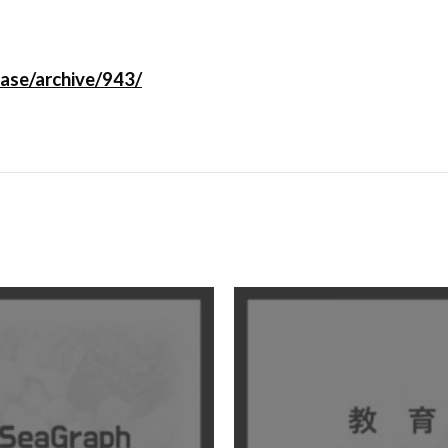
ease/archive/943/