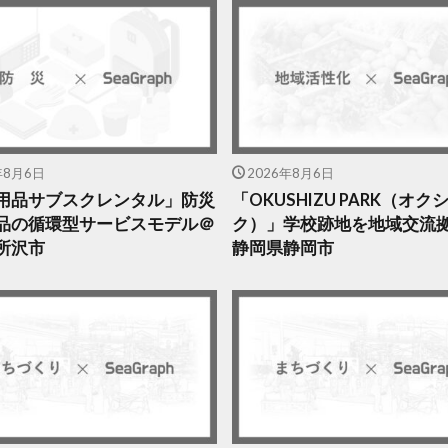
年8月6日
2026年8月6日
用品サブスクレンタル」防災
「OKUSHIZU PARK（オ
品の循環型サービスモデル＠
ク）」学校跡地を地域交流
所沢市
静岡県静岡市