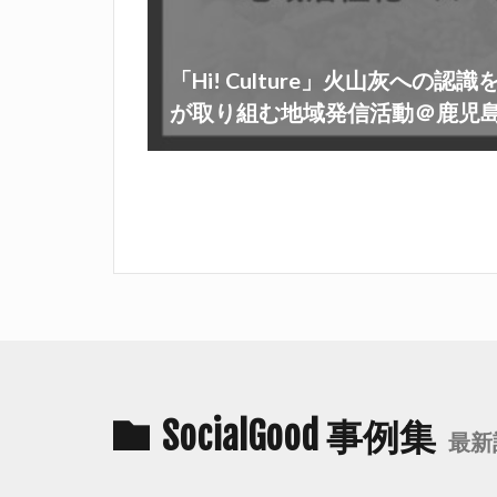
「Hi! Culture」火山灰への
が取り組む地域発信活動＠鹿児
SocialGood 事例集
最新