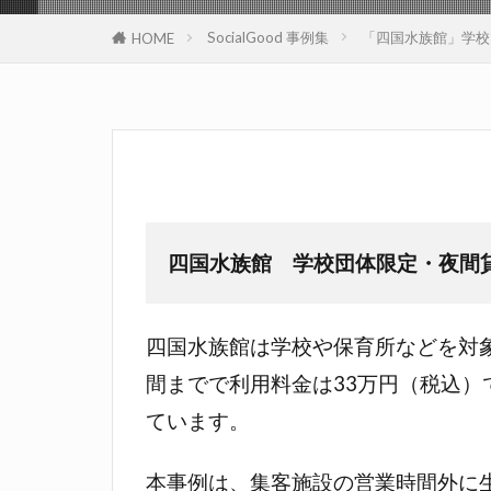
SocialGood 事例集
「四国水族館」学校
HOME
四国水族館 学校団体限定・夜間
四国水族館は学校や保育所などを対象
間までで利用料金は33万円（税込
ています。
本事例は、集客施設の営業時間外に