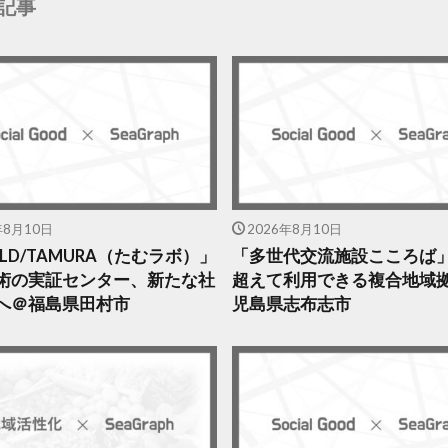
記事
年8月10日
2026年8月10日
IELD/TAMURA（たむラボ）」
「多世代交流施設こころば
術の実証センター、新たな社
超えて利用できる複合地域
へ＠福島県田村市
児島県志布志市