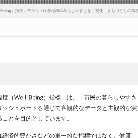
l-Being）指標」デジタル庁が地域の暮らしやすさを可視化。まちづくりの指
Well-Being）指標」は、「市民の暮らしやすさと幸
ダッシュボードを通じて客観的なデータと主観的な実
ることを目的としています。
指標」は経済的豊かさなどの単一的な指標ではなく、健