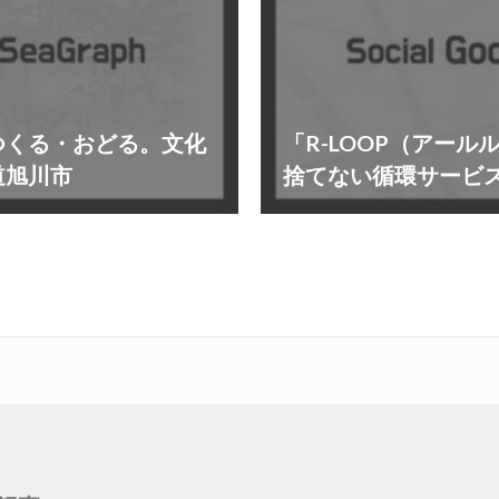
つくる・おどる。文化
「R-LOOP（アー
道旭川市
捨てない循環サービ