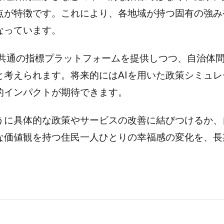
点が特徴です。これにより、各地域が持つ固有の強み
なっています。
で全国共通の指標プラットフォームを提供しつつ、自治
と考えられます。将来的にはAIを用いた政策シミュ
的インパクトが期待できます。
うに具体的な政策やサービスの改善に結びつけるか、
な価値観を持つ住民一人ひとりの幸福感の変化を、長