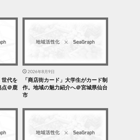
2026年8月9日
」世代を
「商店街カード」大学生がカード制
拠点＠鹿
作。地域の魅力紹介へ＠宮城県仙台
市