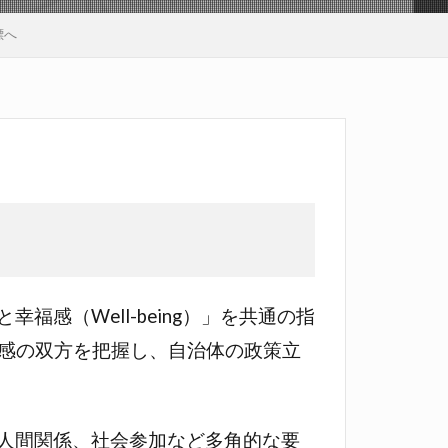
標へ
福感（Well-being）」を共通の指
感の双方を把握し、自治体の政策立
康、人間関係、社会参加など多角的な要