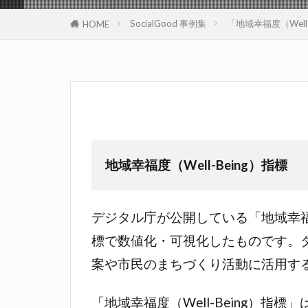
SocialGood 事例集
「地域幸福度（Wel
HOME
地域幸福度（Well-Being）指標
デジタル庁が公開している「地域幸福度（
標で数値化・可視化したものです。
案や市民のまちづくり活動に活用す
「地域幸福度（Well-Being）