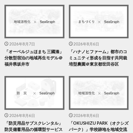
2026年8月7日
2026年8月6日
「オーベルジュほまち 三國湊」
「ハナノヒファーム」都市のコ
分散型宿泊の地域再生モデル＠
ミュニティ形成を目指す共同栽
福井県坂井市
培型農園＠東京都世田谷区
2026年8月6日
2026年8月6日
「防災用品サブスクレンタル」
「OKUSHIZU PARK（オクシズ
防災備蓄用品の循環型サービス
パーク）」学校跡地を地域交流