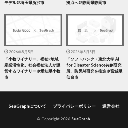
モデル＠埼玉県所沢市
拠点へ＠静岡県静岡市
2026年8月5日
2026年8月5日
「小牧ワイナリー」福祉×地域
「ソフトバンク・東北大学 AI
産業活性化。社会福祉法人が運
for Disaster Science共創研究
営するワイナリー＠愛知県小牧
所」防災AI研究を推進＠宮城県
市
仙台市
SeaGraphについて
プライバシーポリシー
運営会社
© Copyright 2026
SeaGraph
.