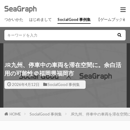
つかいかた
はじめまして
SocialGood 事例集
【ゲームブック】
JR九州、停車中の車両を滞在空間に。余白活
用の可能性＠福岡県福岡市
2026年4月12日
SocialGood 事例集
HOME
SocialGood 事例集
JR九州、停車中の車両を滞在空間