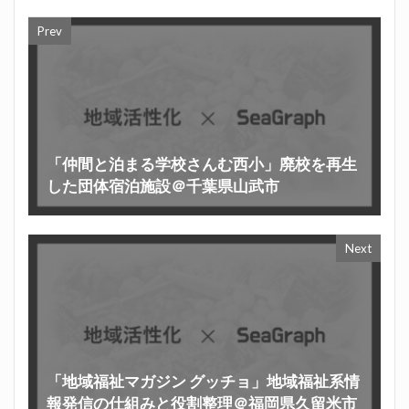
Prev
「仲間と泊まる学校さんむ西小」廃校を再生
した団体宿泊施設＠千葉県山武市
Next
「地域福祉マガジン グッチョ」地域福祉系情
報発信の仕組みと役割整理＠福岡県久留米市