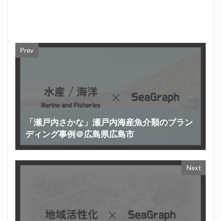
Prev
「瀬戸内さかな」瀬戸内海産魚介類のブラン
ディング事例＠広島県広島市
Next