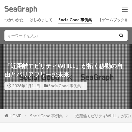
つかいかた
はじめまして
SocialGood 事例集
【ゲームブック】
「近距離モビリティWHILL」が拓く移動の自
由とバリアフリーの未来
2026年4月11日
SocialGood 事例集
HOME
SocialGood 事例集
「近距離モビリティWHILL」が