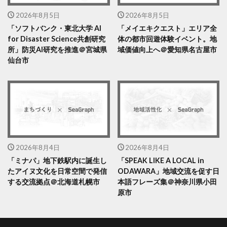
2026年8月5日
2026年8月5日
「ソフトバンク・東北大学 AI
「メイエキクエスト」エリア全
for Disaster Science共創研究
体の都市回遊体験イベント。地
所」防災AI研究を推進＠宮城県
域価値向上へ＠愛知県名古屋市
仙台市
2026年8月4日
2026年8月4日
「ミナパ」地下鉄駅内に誕生し
「SPEAK LIKE A LOCAL in
たアイヌ文化を日常空間で発信
ODAWARA」地域交流を促す日
する交流拠点＠北海道札幌市
本語フレーズ集＠神奈川県小田
原市