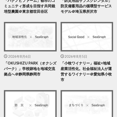
「ハナノヒファーム」都市のコ
「防災用品サブスクレンタル」
ミュニティ形成を目指す共同栽
防災備蓄用品の循環型サービス
培型農園＠東京都世田谷区
モデル＠埼玉県所沢市
2026年8月6日
2026年8月5日
「OKUSHIZU PARK（オクシズ
「小牧ワイナリー」福祉×地域
パーク）」学校跡地を地域交流
産業活性化。社会福祉法人が運
拠点へ＠静岡県静岡市
営するワイナリー＠愛知県小牧
市