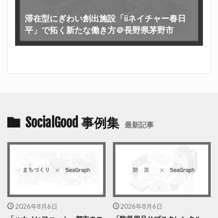
滞在型にぎわい創出施設「iiネイチャー春日
平」で拓く新たな働き方＠長野県茅野市
SocialGood 事例集
最新記事
2026年8月6日
2026年8月6日