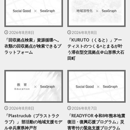
2026年8月8日
2026年8月8日
「回収拠点検索」資源循環へ。
「KURUTO（くると）」アー
衣類の回収拠点が検索できるプ
ティストのつくる×とまるが叶
ラットフォーム
う滞在型交流拠点＠山形県大石
田町
2026年8月8日
2026年8月7日
「Plastruclub（プラストラク
「READYFOR 令和8年熊本地震
ラブ）」 部活動の地域支援モデ
復旧・復興応援プログラム」災
ル＠兵庫県神戸市
害寄付の緊急支援プログラム