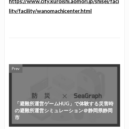
https://www.city.kuroishi.aomori.jp/shisei/faci
lity/facility/wanomachicenter.html
Prev
「避難所運営ゲームHUG」で体験する災害時
の避難所運営シミュレーション＠静岡県静岡
市