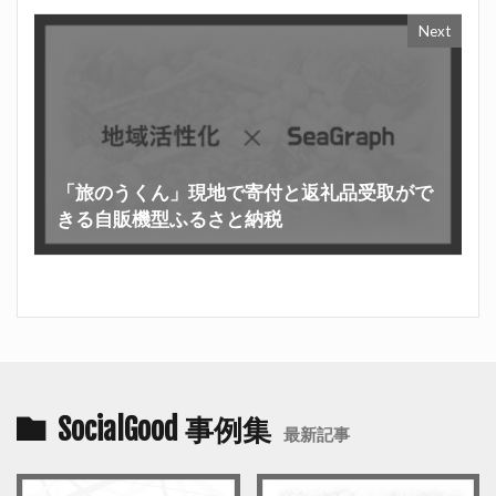
Next
「旅のうくん」現地で寄付と返礼品受取がで
きる自販機型ふるさと納税
SocialGood 事例集
最新記事