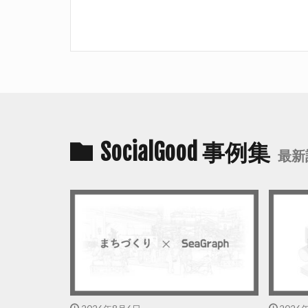
SocialGood 事例集
最新