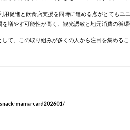
の鉄道利用促進と飲食店支援を同時に進める点がとても
間を増やす可能性が高く、観光誘致と地元消費の循環
として、この取り組みが多くの人から注目を集めるこ
9/snack-mama-card202601/