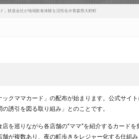
ド」鉄道会社が地域飲食体験を活性化＠青森県大鰐町
ナックママカード」の配布が始まります。公式サイト
問の誘引を図る取り組み」とのことです。
食店を巡りながら各店舗の“ママ”を紹介するカードを
店舗が複数あり、夜の町歩きをレジャー化する仕組み