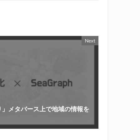
Next
り」メタバース上で地域の情報を