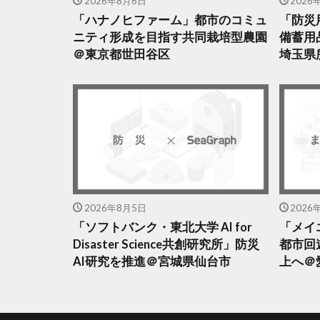
2026年8月6日
2026
「ハナノヒファーム」都市のコミュ
「防災
ニティ形成を目指す共同栽培型農園
備蓄用
＠東京都世田谷区
埼玉県
2026年8月5日
2026
「ソフトバンク・東北大学 AI for
「メイ
Disaster Science共創研究所」防災
都市回
AI研究を推進＠宮城県仙台市
上へ＠