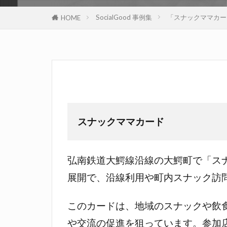
SocialGood 事例集
「スナックママカー
HOME
スナックママカード
弘南鉄道大鰐線沿線の大鰐町で「ス
展開で、沿線利用や町内スナック訪
このカードは、地域のスナックや飲
や交流の促進を狙っています。参加