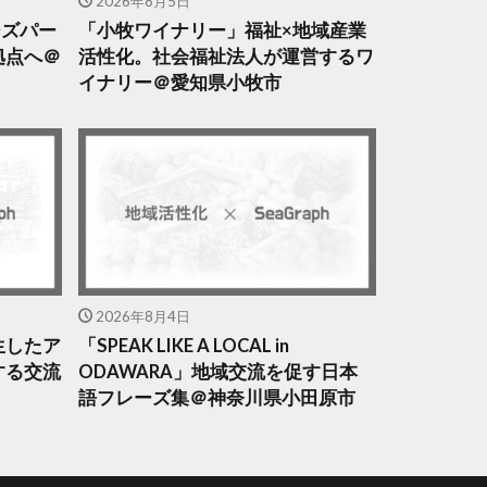
2026年8月5日
クシズパー
「小牧ワイナリー」福祉×地域産業
拠点へ＠
活性化。社会福祉法人が運営するワ
イナリー＠愛知県小牧市
2026年8月4日
生したア
「SPEAK LIKE A LOCAL in
する交流
ODAWARA」地域交流を促す日本
語フレーズ集＠神奈川県小田原市