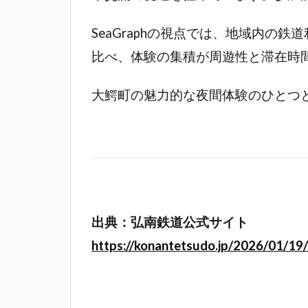
SeaGraphの視点では、地域内
比べ、体験の集積が周遊性と滞在時
大鰐町の魅力的な夜間体験のひとつ
出典：弘南鉄道公式サイト
https://konantetsudo.jp/2026/01/1