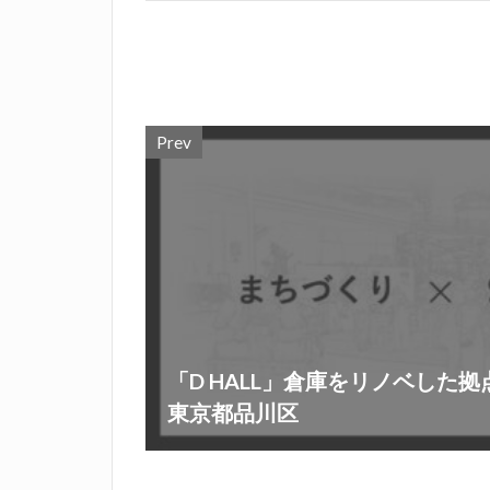
Prev
「D HALL」倉庫をリノベした
東京都品川区