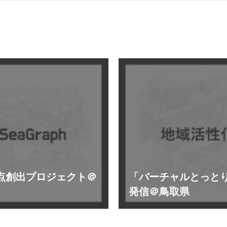
拠点創出プロジェクト＠
「バーチャルとっと
発信＠鳥取県