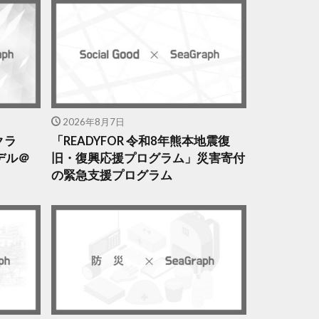
2026年8月7日
クラ
「READYFOR 令和8年熊本地震復
デル＠
旧・復興応援プログラム」災害寄付
の緊急支援プログラム