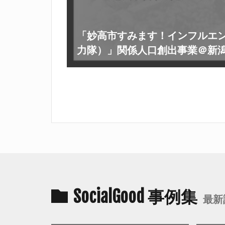
「妙高市すみます！インフルエ
力隊）」関係人口創出事業＠新
SocialGood 事例集
最新