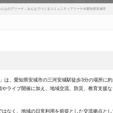
WA みんなのアリーナ」みんなでつくるコミュニティアリーナ＠愛知県安城市
リーナ」は、愛知県安城市の三河安城駅徒歩3分の場所に約
戦やライブ開催に加え、地域交流、防災、教育支援な
ではなく、地域の日常利用を前提とした交流拠点とし