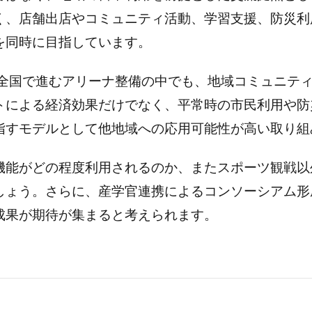
く、店舗出店やコミュニティ活動、学習支援、防災利
を同時に目指しています。
は近年全国で進むアリーナ整備の中でも、地域コミュニ
トによる経済効果だけでなく、平常時の市民利用や防
指すモデルとして他地域への応用可能性が高い取り組
機能がどの程度利用されるのか、またスポーツ観戦以
しょう。さらに、産学官連携によるコンソーシアム形
成果が期待が集まると考えられます。