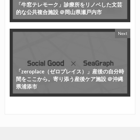
「牛窓テレモーク」診療所をリノベした文芸
的な公共複合施設 ＠岡山県瀬戸内市
Next
「zeroplace（ゼロプレイス）」産後の自分時
間をここから。寄り添う産後ケア施設 ＠沖縄
県浦添市