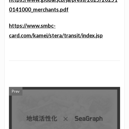
0141000_merchants.pdf
https://www.smbc-
card.com/kamei/stera/transit/index.jsp
Prev