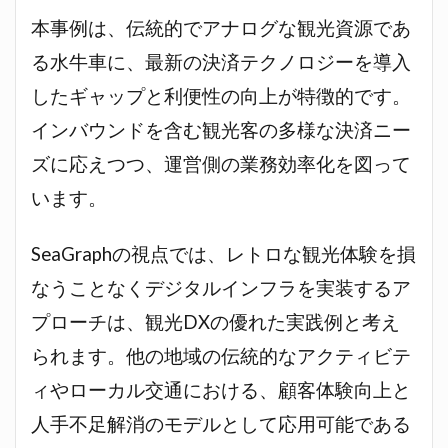
本事例は、伝統的でアナログな観光資源であ
る水牛車に、最新の決済テクノロジーを導入
したギャップと利便性の向上が特徴的です。
インバウンドを含む観光客の多様な決済ニー
ズに応えつつ、運営側の業務効率化を図って
います。
SeaGraphの視点では、レトロな観光体験を損
なうことなくデジタルインフラを実装するア
プローチは、観光DXの優れた実践例と考え
られます。他の地域の伝統的なアクティビテ
ィやローカル交通における、顧客体験向上と
人手不足解消のモデルとして応用可能である