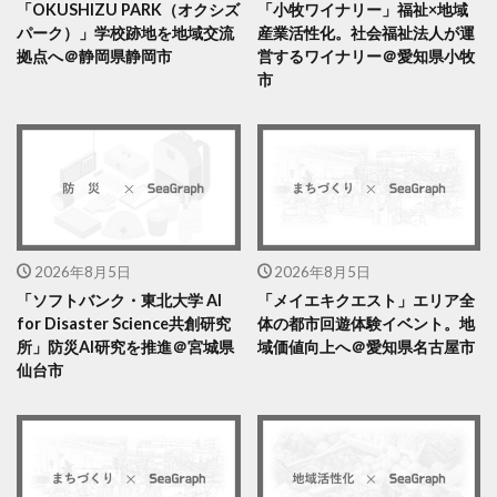
「OKUSHIZU PARK（オクシズ
「小牧ワイナリー」福祉×地域
パーク）」学校跡地を地域交流
産業活性化。社会福祉法人が運
拠点へ＠静岡県静岡市
営するワイナリー＠愛知県小牧
市
2026年8月5日
2026年8月5日
「ソフトバンク・東北大学 AI
「メイエキクエスト」エリア全
for Disaster Science共創研究
体の都市回遊体験イベント。地
所」防災AI研究を推進＠宮城県
域価値向上へ＠愛知県名古屋市
仙台市