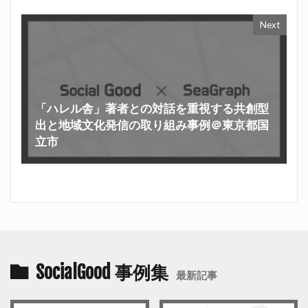
Next
「ハレル舎」著者との対話を重視する共創型
出と地域文化発信の取り組み事例＠東京都国
立市
SocialGood 事例集
最新記事