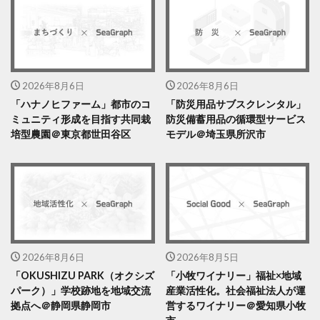
2026年8月6日
2026年8月6日
「ハナノヒファーム」都市のコ
「防災用品サブスクレンタル」
ミュニティ形成を目指す共同栽
防災備蓄用品の循環型サービス
培型農園＠東京都世田谷区
モデル＠埼玉県所沢市
2026年8月6日
2026年8月5日
「OKUSHIZU PARK（オクシズ
「小牧ワイナリー」福祉×地域
パーク）」学校跡地を地域交流
産業活性化。社会福祉法人が運
拠点へ＠静岡県静岡市
営するワイナリー＠愛知県小牧