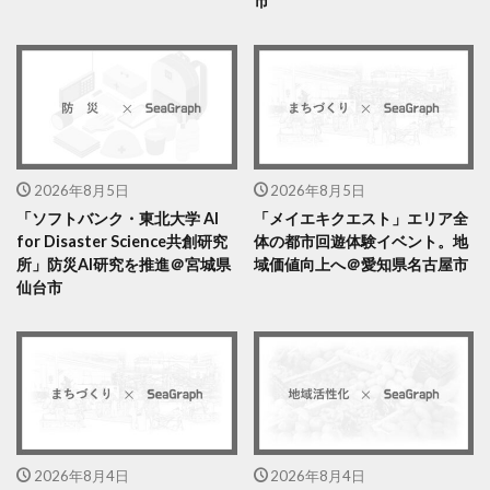
市
2026年8月5日
2026年8月5日
「ソフトバンク・東北大学 AI
「メイエキクエスト」エリア全
for Disaster Science共創研究
体の都市回遊体験イベント。地
所」防災AI研究を推進＠宮城県
域価値向上へ＠愛知県名古屋市
仙台市
2026年8月4日
2026年8月4日