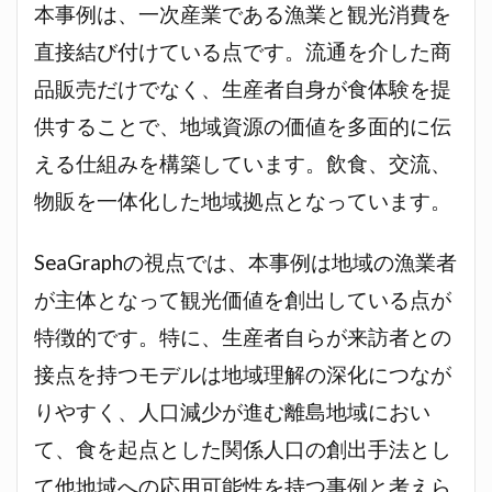
本事例は、一次産業である漁業と観光消費を
直接結び付けている点です。流通を介した商
品販売だけでなく、生産者自身が食体験を提
供することで、地域資源の価値を多面的に伝
える仕組みを構築しています。飲食、交流、
物販を一体化した地域拠点となっています。
SeaGraphの視点では、本事例は地域の漁業者
が主体となって観光価値を創出している点が
特徴的です。特に、生産者自らが来訪者との
接点を持つモデルは地域理解の深化につなが
りやすく、人口減少が進む離島地域におい
て、食を起点とした関係人口の創出手法とし
て他地域への応用可能性を持つ事例と考えら