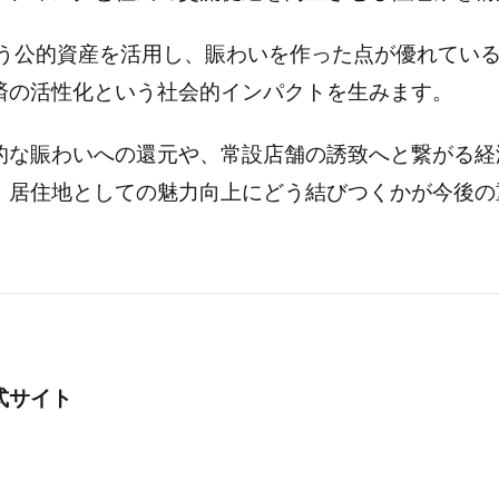
場という公的資産を活用し、賑わいを作った点が優れて
済の活性化という社会的インパクトを生みます。
的な賑わいへの還元や、常設店舗の誘致へと繋がる経
、居住地としての魅力向上にどう結びつくかが今後の
式サイト