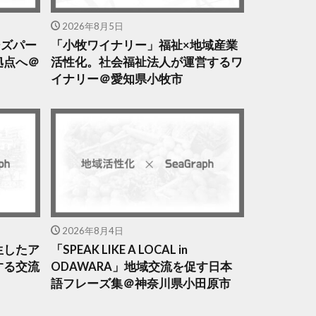
2026年8月5日
クシズパー
「小牧ワイナリー」福祉×地域産業
拠点へ＠
活性化。社会福祉法人が運営するワ
イナリー＠愛知県小牧市
2026年8月4日
生したア
「SPEAK LIKE A LOCAL in
する交流
ODAWARA」地域交流を促す日本
語フレーズ集＠神奈川県小田原市