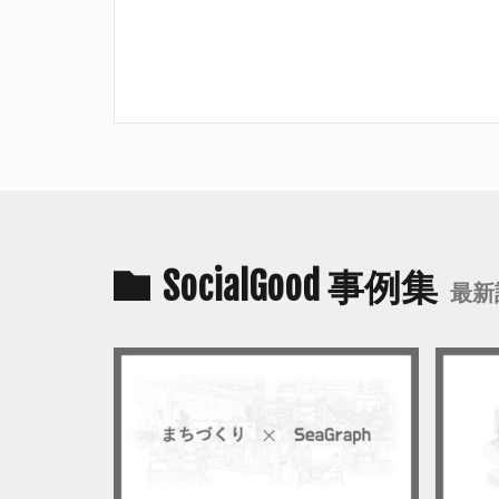
SocialGood 事例集
最新