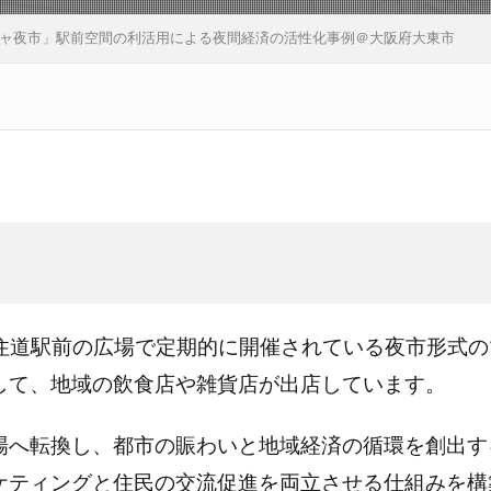
ャ夜市」駅前空間の利活用による夜間経済の活性化事例＠大阪府大東市
R住道駅前の広場で定期的に開催されている夜市形式
して、地域の飲食店や雑貨店が出店しています。
場へ転換し、都市の賑わいと地域経済の循環を創出す
ケティングと住民の交流促進を両立させる仕組みを構