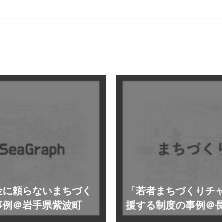
金に頼らないまちづく
「若者まちづくりチ
事例＠岩手県紫波町
援する制度の事例＠