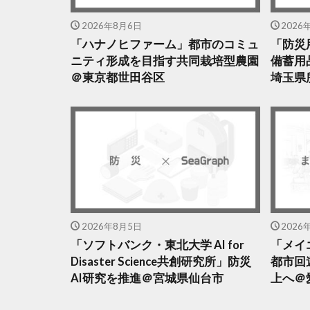
2026年8月6日
2026
「ハナノヒファーム」都市のコミュ
「防災
ニティ形成を目指す共同栽培型農園
備蓄用
＠東京都世田谷区
埼玉県
2026年8月5日
2026
「ソフトバンク・東北大学 AI for
「メイ
Disaster Science共創研究所」防災
都市回
AI研究を推進＠宮城県仙台市
上へ＠