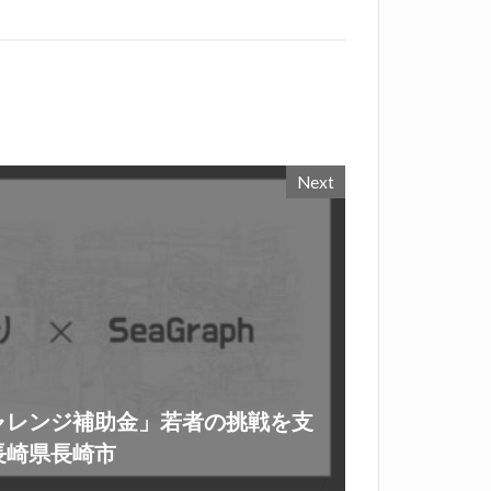
Next
ャレンジ補助金」若者の挑戦を支
長崎県長崎市