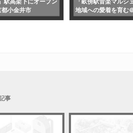
小金井」駅高架下にオープン
「畝傍駅音楽マルシ
京都小金井市
地域への愛着を育む
記事