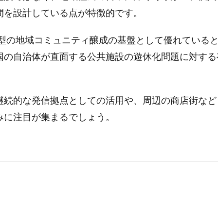
間を設計している点が特徴的です。
アップ型の地域コミュニティ醸成の基盤として優れてい
国の自治体が直面する公共施設の遊休化問題に対する
継続的な発信拠点としての活用や、周辺の商店街など
みに注目が集まるでしょう。