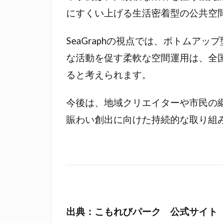
にすくい上げる生活密着型の公共空
SeaGraphの視点では、ボトム
な活動を促す柔軟な空間運用は、全
ると考えられます。
今後は、地域クリエイターや市民の
賑わい創出に向けた持続的な取り組
出典：こもれびパーク 公式サイト